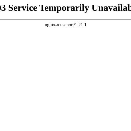
03 Service Temporarily Unavailab
nginx-reuseport/1.21.1